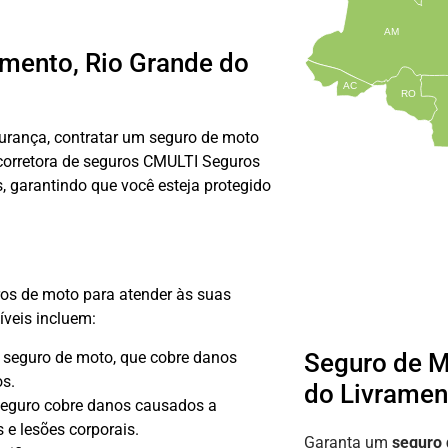
AM
mento, Rio Grande do
AC
RO
gurança, contratar um seguro de moto
 corretora de seguros CMULTI Seguros
, garantindo que você esteja protegido
ros de moto para atender às suas
íveis incluem:
e seguro de moto, que cobre danos
Seguro de M
os.
do Livramen
eguro cobre danos causados a
 e lesões corporais.
Garanta um
seguro