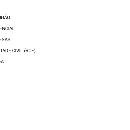
O
NHÃO
ENCIAL
ESAS
ADE CIVIL (RCF)
DA