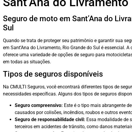
Sant’Ana do Livramento
Seguro de moto em Sant’Ana do Livra
Sul
Quando se trata de proteger seu patrimônio e garantir sua se
em Sant’Ana do Livramento, Rio Grande do Sul é essencial. A
oferece uma variedade de opções de seguro para motocicletas
em todas as situações.
Tipos de seguros disponíveis
Na CMULTI Seguros, você encontrará diferentes tipos de segu
necessidades específicas. Alguns dos tipos de seguros dispon
Seguro compreensivo:
Este é o tipo mais abrangente d
causados por colisões, incêndios, roubos e outros event
Seguro de responsabilidade civil:
Essa modalidade de s
terceiros em acidentes de trânsito, como danos materiais