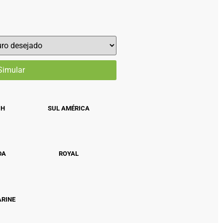
CH
SUL AMÉRICA
DA
ROYAL
ARINE