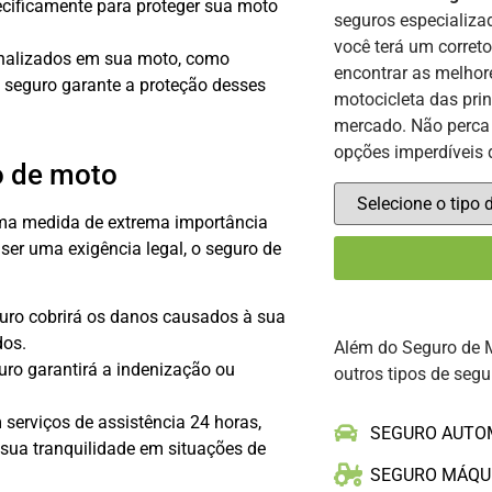
ecificamente para proteger sua moto
seguros especializ
você terá um corret
onalizados em sua moto, como
encontrar as melhor
 seguro garante a proteção desses
motocicleta das pri
mercado. Não perca 
opções imperdíveis 
o de moto
ma medida de extrema importância
 ser uma exigência legal, o seguro de
uro cobrirá os danos causados à sua
dos.
Além do Seguro de 
uro garantirá a indenização ou
outros tipos de segu
serviços de assistência 24 horas,
SEGURO AUTO
sua tranquilidade em situações de
SEGURO MÁQU