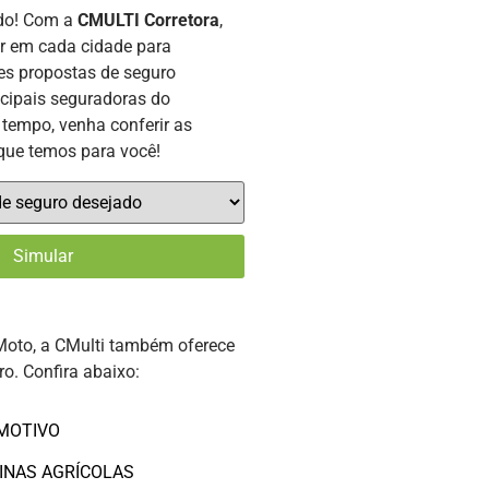
ado! Com a
CMULTI Corretora
,
or em cada cidade para
es propostas de seguro
ncipais seguradoras do
tempo, venha conferir as
que temos para você!
Moto, a CMulti também oferece
ro. Confira abaixo:
MOTIVO
INAS AGRÍCOLAS