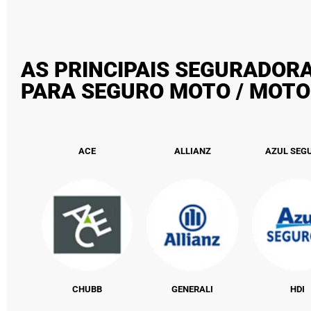
AS PRINCIPAIS SEGURADORA
PARA SEGURO MOTO / MOTO
ACE
ALLIANZ
AZUL SEG
CHUBB
GENERALI
HDI