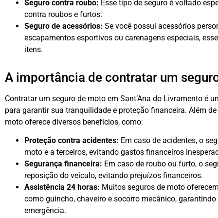
Seguro contra roubo:
Esse tipo de seguro é voltado esp
contra roubos e furtos.
Seguro de acessórios:
Se você possui acessórios pers
escapamentos esportivos ou carenagens especiais, esse
itens.
A importância de contratar um segur
Contratar um seguro de moto em Sant’Ana do Livramento é u
para garantir sua tranquilidade e proteção financeira. Além de
moto oferece diversos benefícios, como:
Proteção contra acidentes:
Em caso de acidentes, o seg
moto e a terceiros, evitando gastos financeiros inespera
Segurança financeira:
Em caso de roubo ou furto, o seg
reposição do veículo, evitando prejuízos financeiros.
Assistência 24 horas:
Muitos seguros de moto oferecem 
como guincho, chaveiro e socorro mecânico, garantindo 
emergência.