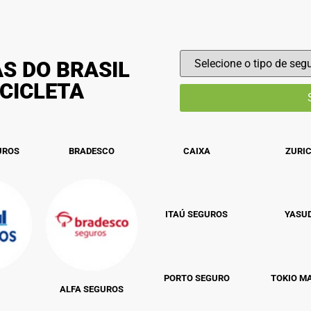
S DO BRASIL
CICLETA
UROS
BRADESCO
CAIXA
ZURI
ITAÚ SEGUROS
YASU
PORTO SEGURO
TOKIO M
ALFA SEGUROS