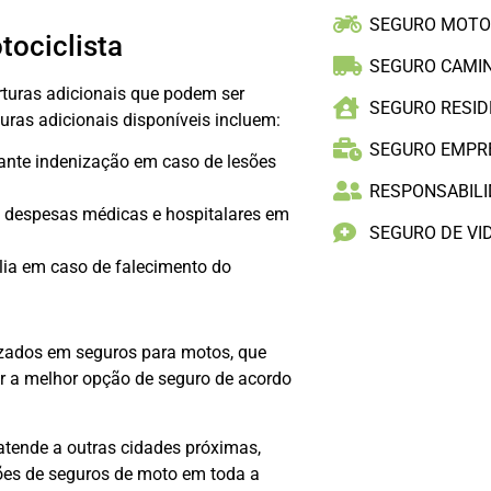
SEGURO MOT
tociclista
SEGURO CAMI
rturas adicionais que podem ser
SEGURO RESID
ras adicionais disponíveis incluem:
SEGURO EMPR
ante indenização em caso de lesões
RESPONSABILID
 despesas médicas e hospitalares em
SEGURO DE VI
lia em caso de falecimento do
izados em seguros para motos, que
r a melhor opção de seguro de acordo
tende a outras cidades próximas,
ções de seguros de moto em toda a