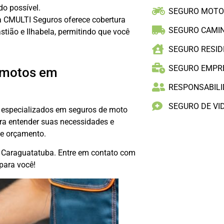
do possível.
SEGURO MOT
 CMULTI Seguros oferece cobertura
SEGURO CAMI
tião e Ilhabela, permitindo que você
SEGURO RESID
SEGURO EMPR
m motos em
RESPONSABILID
SEGURO DE VI
 especializados em seguros de moto
ra entender suas necessidades e
 e orçamento.
em Caraguatatuba. Entre em contato com
para você!