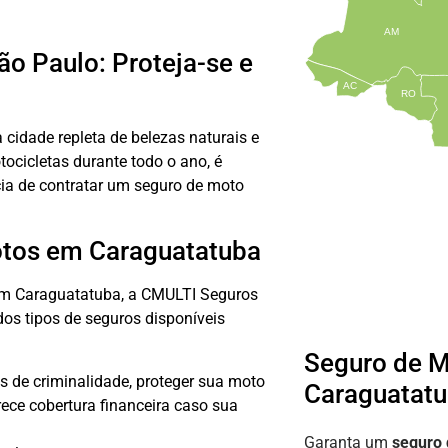
AM
o Paulo: Proteja-se e
AC
RO
 cidade repleta de belezas naturais e
tocicletas durante todo o ano, é
cia de contratar um seguro de moto
otos em Caraguatatuba
 em Caraguatatuba, a CMULTI Seguros
os tipos de seguros disponíveis
Seguro de 
 de criminalidade, proteger sua moto
Caraguatat
erece cobertura financeira caso sua
Garanta um
seguro