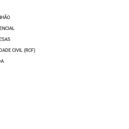
O
NHÃO
ENCIAL
ESAS
ADE CIVIL (RCF)
DA