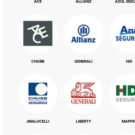
ACE
ALLIANZ
AZUL SEG
CHUBB
GENERALI
HDI
JMALUCELLI
LIBERTY
MAPFR