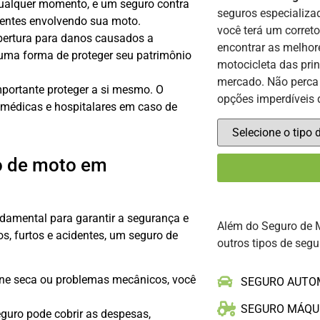
ualquer momento, e um seguro contra
seguros especializ
dentes envolvendo sua moto.
você terá um corret
bertura para danos causados a
encontrar as melhor
 uma forma de proteger seu patrimônio
motocicleta das pri
mercado. Não perca 
mportante proteger a si mesmo. O
opções imperdíveis 
 médicas e hospitalares em caso de
o de moto em
amental para garantir a segurança e
Além do Seguro de 
os, furtos e acidentes, um seguro de
outros tipos de segu
ne seca ou problemas mecânicos, você
SEGURO AUTO
SEGURO MÁQU
guro pode cobrir as despesas,