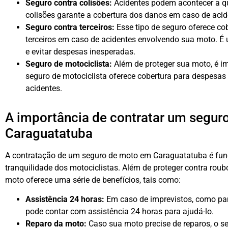
Seguro contra colisões:
Acidentes podem acontecer a q
colisões garante a cobertura dos danos em caso de aci
Seguro contra terceiros:
Esse tipo de seguro oferece co
terceiros em caso de acidentes envolvendo sua moto. É
e evitar despesas inesperadas.
Seguro de motociclista:
Além de proteger sua moto, é i
seguro de motociclista oferece cobertura para despesas
acidentes.
A importância de contratar um segur
Caraguatatuba
A contratação de um seguro de moto em Caraguatatuba é fund
tranquilidade dos motociclistas. Além de proteger contra roub
moto oferece uma série de benefícios, tais como:
Assistência 24 horas:
Em caso de imprevistos, como pa
pode contar com assistência 24 horas para ajudá-lo.
Reparo da moto:
Caso sua moto precise de reparos, o se