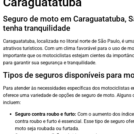
Caraguatatuba
Seguro de moto em Caraguatatuba, Sã
tenha tranquilidade
Caraguatatuba, localizada no litoral norte de São Paulo, é uma
atrativos turísticos. Com um clima favorável para o uso de mo
importante que os motociclistas estejam cientes da importân
para garantir sua segurança e tranquilidade.
Tipos de seguros disponíveis para m
Para atender às necessidades específicas dos motociclistas
oferece uma variedade de opções de seguro de moto. Alguns d
incluem:
Seguro contra roubo e furto:
Com o aumento dos índices
contra roubo e furto é essencial. Esse tipo de seguro of
moto seja roubada ou furtada.