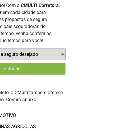
ado! Com a
CMULTI Corretora
,
or em cada cidade para
es propostas de seguro
ncipais seguradoras do
tempo, venha conferir as
que temos para você!
Moto, a CMulti também oferece
ro. Confira abaixo:
MOTIVO
INAS AGRÍCOLAS