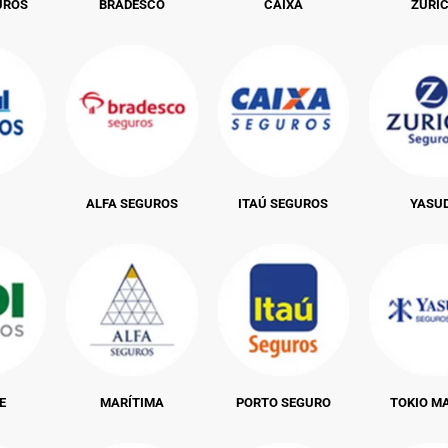
UROS
BRADESCO
CAIXA
ZURI
ALFA SEGUROS
ITAÚ SEGUROS
YASU
E
MARÍTIMA
PORTO SEGURO
TOKIO M