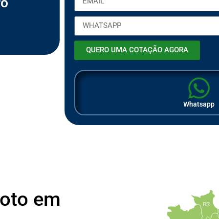
ro
m
p
r
e
s
a
QUERO UMA COTAÇÃO AGORA
Whatsapp
Moto em
RR