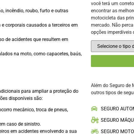
você terá um corret
, incêndio, roubo, furto e outras
encontrar as melhor
motocicleta das pri
 e corporais causados a terceiros em
mercado. Não perca 
opções imperdíveis 
so de acidentes que resultem em
alados na moto, como capacetes, baús,
Além do Seguro de 
adicionais para ampliar a proteção do
outros tipos de segu
ões disponíveis são:
SEGURO AUTO
corro mecânico, troca de pneus,
SEGURO MÁQU
m caso de sinistro.
eiros em acidentes envolvendo a sua
SEGURO MOT