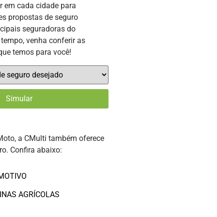
or em cada cidade para
es propostas de seguro
ncipais seguradoras do
tempo, venha conferir as
que temos para você!
Moto, a CMulti também oferece
ro. Confira abaixo:
MOTIVO
INAS AGRÍCOLAS
O