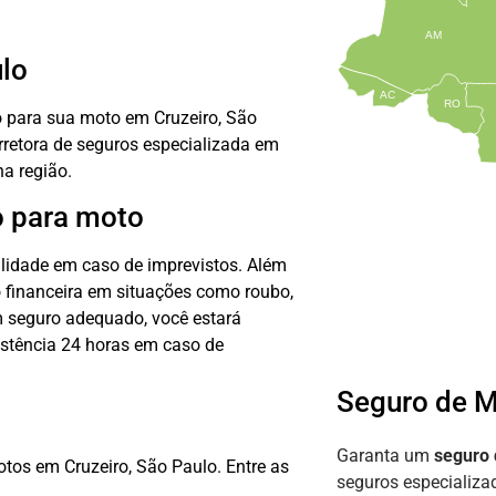
AM
lo
AC
RO
o para sua moto em Cruzeiro, São
rretora de seguros especializada em
na região.
o para moto
ilidade em caso de imprevistos. Além
o financeira em situações como roubo,
um seguro adequado, você estará
istência 24 horas em caso de
Seguro de M
Garanta um
seguro
tos em Cruzeiro, São Paulo. Entre as
seguros especializ