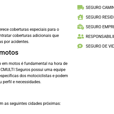
SEGURO CAMI
SEGURO RESID
SEGURO EMPR
rece coberturas especiais para o
ntratar coberturas adicionais que
RESPONSABILID
s por acidentes.
SEGURO DE VI
 motos
do em motos é fundamental na hora de
 A CMULTI Seguros possui uma equipe
specíficas dos motociclistas e podem
 perfil e necessidades.
m as seguintes cidades próximas: