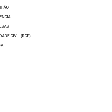
NHÃO
ENCIAL
ESAS
ADE CIVIL (RCF)
DA