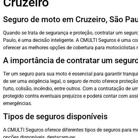
Cruzeiro
Seguro de moto em Cruzeiro, São Pau
Quando se trata de segurança e proteção, contratar um segur
Paulo, é uma decisão inteligente. A CMULTI Seguros é uma co
oferecer as melhores opções de cobertura para motociclistas 
A importância de contratar um segur
Ter um seguro para sua moto é essencial para garantir tranqu
de ser uma exigência legal, o seguro de moto oferece proteçã
furto, colisão, incêndio, entre outros. Com a contratação de 
protegido contra eventuais prejuízos e poderá contar com ass
emergências.
Tipos de seguros disponíveis
A CMULTI Seguros oferece diferentes tipos de seguros para mo
opções disponíveis, destacam-se: