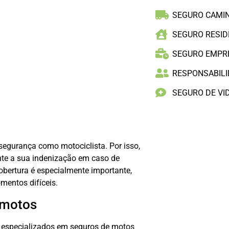
SEGURO CAMI
SEGURO RESID
SEGURO EMPR
RESPONSABILID
SEGURO DE VI
 segurança como motociclista. Por isso,
nte a sua indenização em caso de
obertura é especialmente importante,
mentos difíceis.
 motos
 especializados em seguros de motos