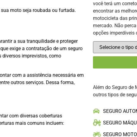
você terá um corret
o sua moto seja roubada ou furtada.
encontrar as melhor
motocicleta das pri
mercado. Não perca 
opções imperdíveis 
ntir a sua tranquilidade e proteger
, que exige a contratação de um seguro
is diversos imprevistos, como
contar com a assistência necessária em
entre outros serviços. Dessa forma,
Além do Seguro de 
outros tipos de segu
SEGURO AUTO
tar com diversas coberturas
SEGURO MÁQU
berturas mais comuns incluem:
SEGURO MOT