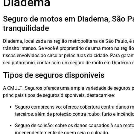
Diadema
Seguro de motos em Diadema, São Pa
tranquilidade
Diadema, localizada na região metropolitana de São Paulo,
trânsito intenso. Se você é proprietário de uma moto na região
riscos envolvidos ao circular pelas ruas da cidade. Para garan
seu patrimônio, contar com um seguro de moto em Diadema 
Tipos de seguros disponíveis
A CMULTI Seguros oferece uma ampla variedade de seguros 
principais tipos de seguros disponíveis, destacam-se:
Seguro compreensivo: oferece cobertura contra danos ma
terceiros, além de proteção contra roubo, furto e incêndio
Seguro de colisão: cobre os danos causados à sua moto
independentemente de quem seja o culpado.