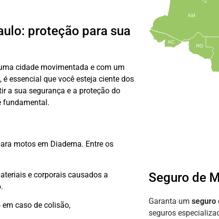
AM
ulo: proteção para sua
AC
RO
 é uma cidade movimentada e com um
, é essencial que você esteja ciente dos
tir a sua segurança e a proteção do
é fundamental.
para motos em Diadema. Entre os
teriais e corporais causados a
Seguro de 
.
Garanta um
seguro
 em caso de colisão,
seguros especializ