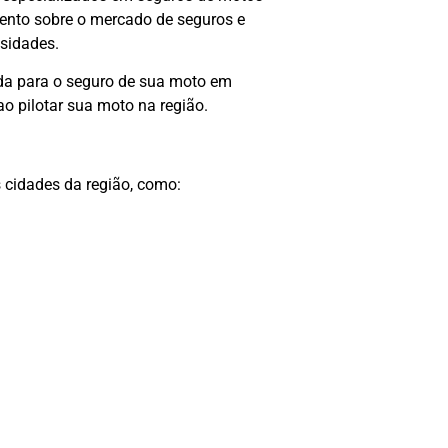
nto sobre o mercado de seguros e
ssidades.
ada para o seguro de sua moto em
o pilotar sua moto na região.
cidades da região, como: