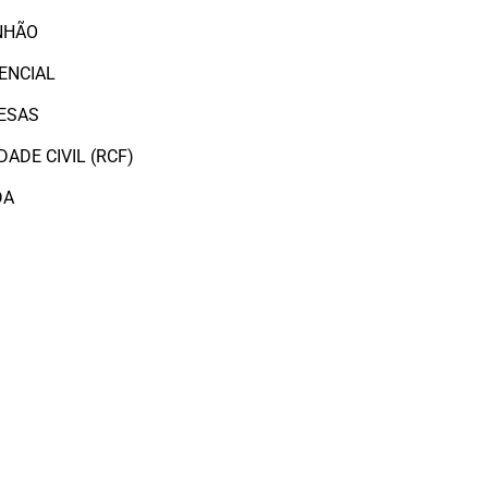
NHÃO
ENCIAL
ESAS
ADE CIVIL (RCF)
DA