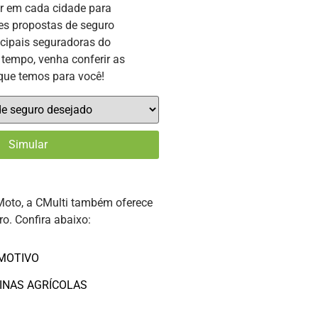
or em cada cidade para
es propostas de seguro
ncipais seguradoras do
tempo, venha conferir as
que temos para você!
Moto, a CMulti também oferece
ro. Confira abaixo:
MOTIVO
INAS AGRÍCOLAS
O