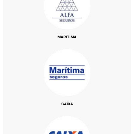
MARÍTIMA
CAIXA