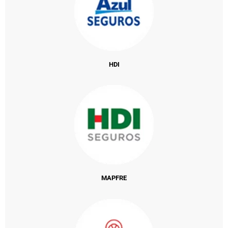
HDI
MAPFRE