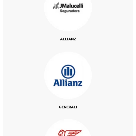
ALLIANZ
GENERALI