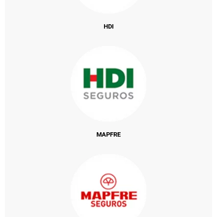
HDI
MAPFRE