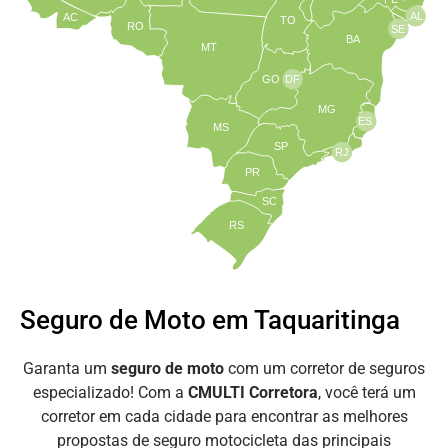
AL
AC
TO
RO
SE
BA
MT
GO
DF
MG
ES
MS
SP
RJ
PR
SC
RS
Seguro de Moto em Taquaritinga
Garanta um
seguro de moto
com um corretor de seguros
especializado! Com a
CMULTI Corretora
, você terá um
corretor em cada cidade para encontrar as melhores
propostas de seguro motocicleta das principais