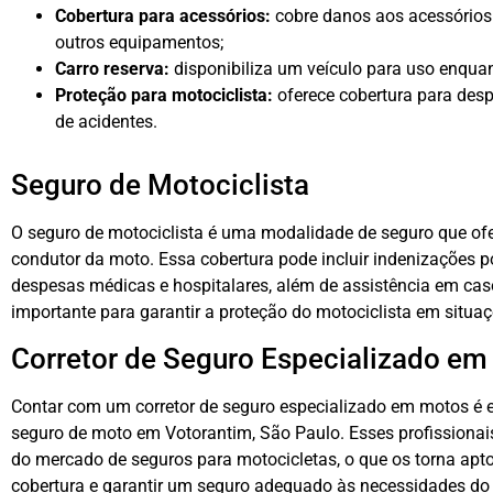
Cobertura para acessórios:
cobre danos aos acessórios
outros equipamentos;
Carro reserva:
disponibiliza um veículo para uso enquan
Proteção para motociclista:
oferece cobertura para des
de acidentes.
Seguro de Motociclista
O seguro de motociclista é uma modalidade de seguro que ofe
condutor da moto. Essa cobertura pode incluir indenizações p
despesas médicas e hospitalares, além de assistência em ca
importante para garantir a proteção do motociclista em situaç
Corretor de Seguro Especializado e
Contar com um corretor de seguro especializado em motos é e
seguro de moto em Votorantim, São Paulo. Esses profissiona
do mercado de seguros para motocicletas, o que os torna apt
cobertura e garantir um seguro adequado às necessidades do 