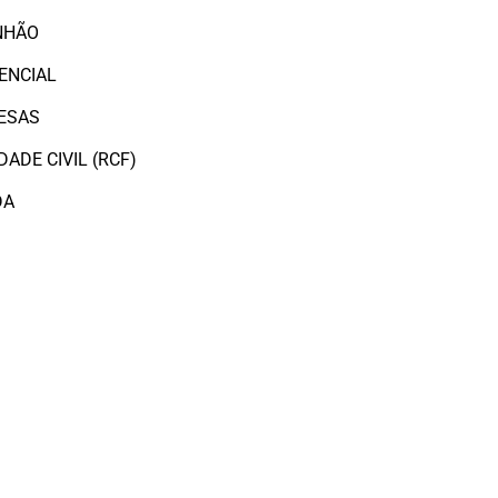
NHÃO
ENCIAL
ESAS
ADE CIVIL (RCF)
DA