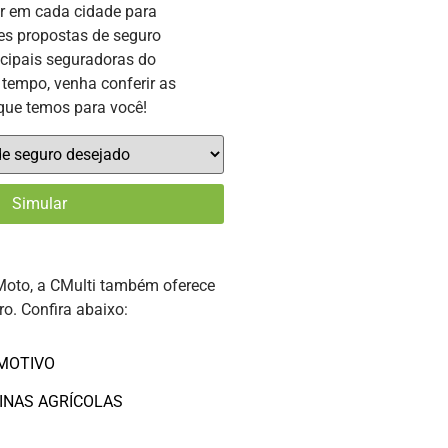
or em cada cidade para
es propostas de seguro
ncipais seguradoras do
tempo, venha conferir as
que temos para você!
Moto, a CMulti também oferece
ro. Confira abaixo:
MOTIVO
INAS AGRÍCOLAS
O