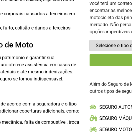
você terá um corret
encontrar as melhor
e corporais causados a terceiros em
motocicleta das pri
mercado. Não perca 
 furto, colisão e danos a terceiros.
opções imperdíveis 
ro de Moto
 patrimônio e garantir sua
guro oferece assistência em casos de
ateriais e até mesmo indenizações.
guro se tornou indispensável.
Além do Seguro de 
outros tipos de segu
 de acordo com a seguradora e o tipo
SEGURO AUTO
adicionar coberturas adicionais, como:
SEGURO MÁQU
mecânica, falta de combustível, troca
SEGURO MOT