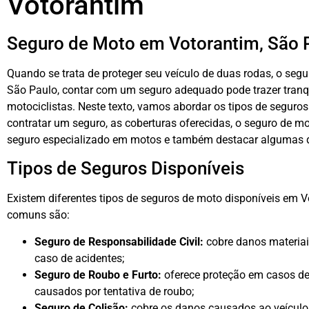
Votorantim
Seguro de Moto em Votorantim, São 
Quando se trata de proteger seu veículo de duas rodas, o seg
São Paulo, contar com um seguro adequado pode trazer tranq
motociclistas. Neste texto, vamos abordar os tipos de seguros
contratar um seguro, as coberturas oferecidas, o seguro de mot
seguro especializado em motos e também destacar algumas 
Tipos de Seguros Disponíveis
Existem diferentes tipos de seguros de moto disponíveis em 
comuns são:
Seguro de Responsabilidade Civil:
cobre danos materiai
caso de acidentes;
Seguro de Roubo e Furto:
oferece proteção em casos de
causados por tentativa de roubo;
Seguro de Colisão:
cobre os danos causados ao veículo 