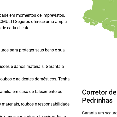
AM
lidade em momentos de imprevistos,
a CMULTI Seguros oferece uma ampla
AC
RO
de cada cliente.
uros para proteger seus bens e sua
lisões e danos materiais. Garanta a
 roubos e acidentes domésticos. Tenha
Corretor d
família em caso de falecimento ou
Pedrinhas
 materiais, roubos e responsabilidade
Garanta um seguro
is danos causados a terceiros. Evite