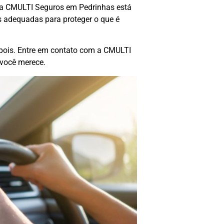
, a CMULTI Seguros em Pedrinhas está
s adequadas para proteger o que é
epois. Entre em contato com a CMULTI
 você merece.