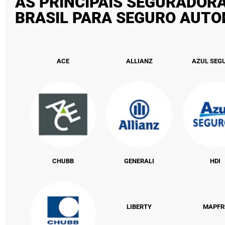
AS PRINCIPAIS SEGURADOR
BRASIL PARA SEGURO AUT
ACE
ALLIANZ
AZUL SEG
CHUBB
GENERALI
HDI
LIBERTY
MAPFR