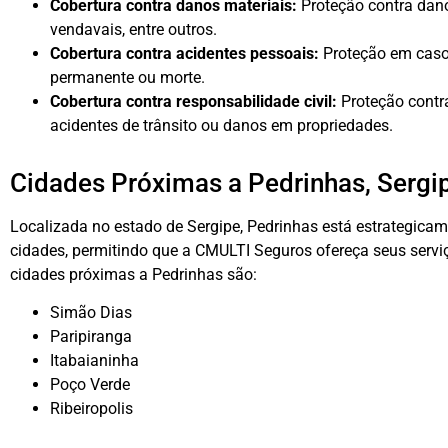
Cobertura contra danos materiais:
Proteção contra dano
vendavais, entre outros.
Cobertura contra acidentes pessoais:
Proteção em caso
permanente ou morte.
Cobertura contra responsabilidade civil:
Proteção contr
acidentes de trânsito ou danos em propriedades.
Cidades Próximas a Pedrinhas, Sergi
Localizada no estado de Sergipe, Pedrinhas está estrategica
cidades, permitindo que a CMULTI Seguros ofereça seus ser
cidades próximas a Pedrinhas são:
Simão Dias
Paripiranga
Itabaianinha
Poço Verde
Ribeiropolis