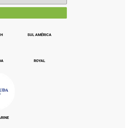
CH
SUL AMÉRICA
DA
ROYAL
ARINE