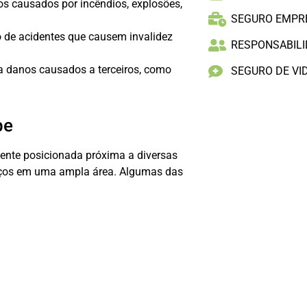
s causados por incêndios, explosões,
SEGURO EMPR
 de acidentes que causem invalidez
RESPONSABILID
a danos causados a terceiros, como
SEGURO DE VI
pe
mente posicionada próxima a diversas
viços em uma ampla área. Algumas das