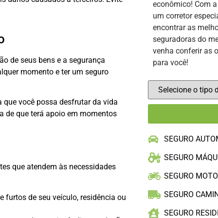
econômico! Com 
um corretor especi
encontrar as melho
o
seguradoras do me
venha conferir as 
ção de seus bens e a segurança
para você!
ualquer momento e ter um seguro
a que você possa desfrutar da vida
za de que terá apoio em momentos
SEGURO AUTO
SEGURO MÁQU
tes que atendem às necessidades
SEGURO MOT
SEGURO CAMI
 furtos de seu veículo, residência ou
SEGURO RESID