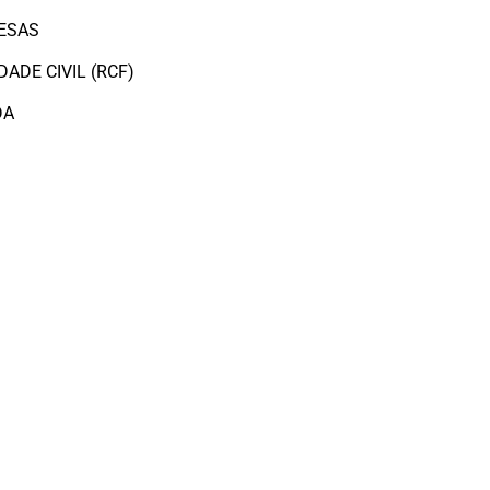
ESAS
ADE CIVIL (RCF)
DA