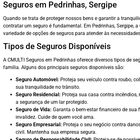
Seguros em Pedrinhas, Sergipe
Quando se trata de proteger nossos bens e garantir a tranqui
contratar um seguro é fundamental. Em Pedrinhas, Sergipe, 
variedade de opções de seguros para atender às necessidades 
Tipos de Seguros Disponíveis
A CMULTI Seguros em Pedrinhas oferece diversos tipos de seg
família. Alguns dos principais seguros disponíveis são:
Seguro Automóvel:
Proteja seu veículo contra roubo, co
sua tranquilidade no trânsito.
Seguro Residencial:
Proteja sua casa contra incêndios,
a segurança de um lar protegido.
Seguro de Vida:
Garanta o bem-estar financeiro de sua 
invalidez. Cuide de quem você ama.
Seguro Empresarial:
Proteja o seu negócio contra danos
civil. Mantenha sua empresa segura.
Seguro de Responsabilidade Civil:
Proteja-se de possíve