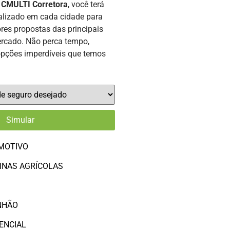
a
CMULTI Corretora
, você terá
alizado em cada cidade para
res propostas das principais
rcado. Não perca tempo,
opções imperdíveis que temos
MOTIVO
INAS AGRÍCOLAS
O
NHÃO
ENCIAL