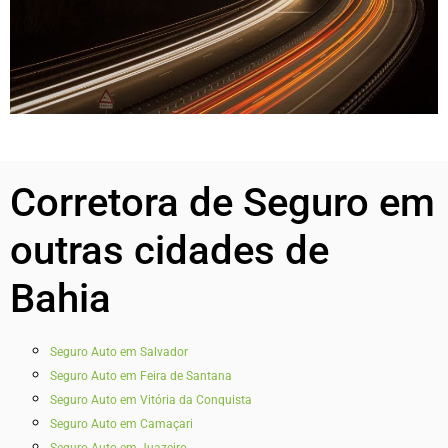
Corretora de Seguro em
outras cidades de
Bahia
Seguro Auto em Salvador
Seguro Auto em Feira de Santana
Seguro Auto em Vitória da Conquista
Seguro Auto em Camaçari