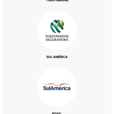
TOKIO MARINE
SUL AMÉRICA
ROYAL