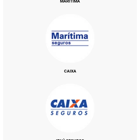
MARÍTIMA
CAIXA