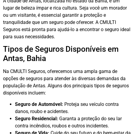
A cidade de Antas, localizada no estado da Bahia, é um
lugar de beleza ímpar e rica cultura. Seja você um morador
ou um visitante, é essencial garantir a proteção e
tranquilidade que um seguro pode oferecer. A CMULTI
Seguros está pronta para ajudá-lo a encontrar o seguro ideal
para suas necessidades.
Tipos de Seguros Disponíveis em
Antas, Bahia
Na CMULTI Seguros, oferecemos uma ampla gama de
opções de seguros para atender às diversas demandas da
população de Antas. Alguns dos principais tipos de seguros
disponíveis incluem:
Seguro de Automóvel:
Proteja seu veículo contra
danos, roubo e acidentes.
Seguro Residencial:
Garanta a proteção do seu lar
contra incêndios, roubos e outros incidentes.
Seguro de Vida:
Cuide do seu futuro e do bem-estar da