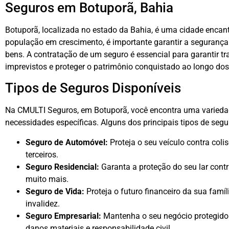
Seguros em Botuporã, Bahia
Botuporã, localizada no estado da Bahia, é uma cidade encan
população em crescimento, é importante garantir a segurança
bens. A contratação de um seguro é essencial para garantir 
imprevistos e proteger o patrimônio conquistado ao longo dos
Tipos de Seguros Disponíveis
Na CMULTI Seguros, em Botuporã, você encontra uma variedad
necessidades específicas. Alguns dos principais tipos de segu
Seguro de Automóvel:
Proteja o seu veículo contra coli
terceiros.
Seguro Residencial:
Garanta a proteção do seu lar contr
muito mais.
Seguro de Vida:
Proteja o futuro financeiro da sua famí
invalidez.
Seguro Empresarial:
Mantenha o seu negócio protegido 
danos materiais e responsabilidade civil.