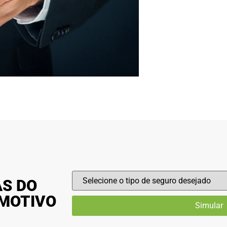
AS DO
OMOTIVO