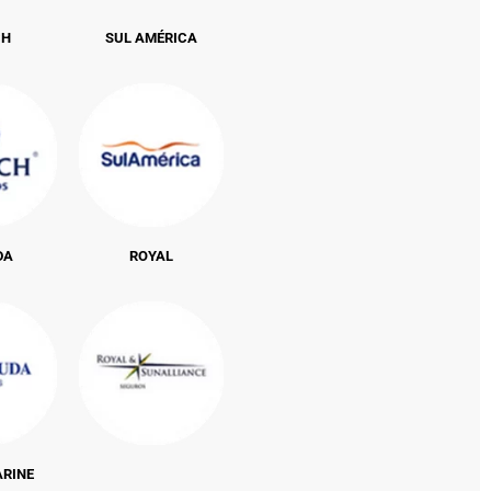
CH
SUL AMÉRICA
DA
ROYAL
ARINE