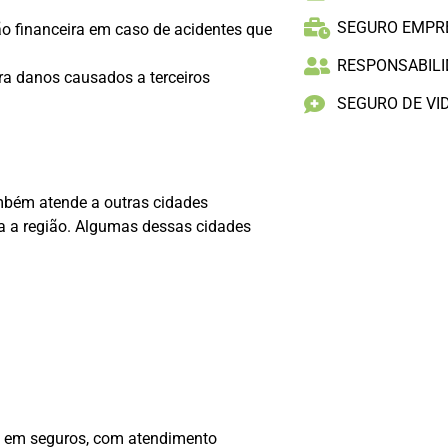
SEGURO EMPR
o financeira em caso de acidentes que
RESPONSABILID
ra danos causados a terceiros
SEGURO DE VI
mbém atende a outras cidades
a a região. Algumas dessas cidades
o em seguros, com atendimento