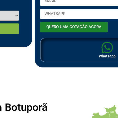
QUERO UMA COTAÇÃO AGORA
Whatsapp
m Botuporã
RR