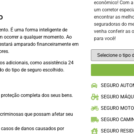
econômico! Com 
um corretor especi
o
encontrar as melho
seguradoras do me
nto. É uma forma inteligente de
venha conferir as 
em ocorrer a qualquer momento. Ao
para você!
 estará amparado financeiramente em
ores.
os adicionais, como assistência 24
o do tipo de seguro escolhido.
SEGURO AUTO
a proteção completa dos seus bens.
SEGURO MÁQU
SEGURO MOT
 criminosas que possam afetar seu
SEGURO CAMI
casos de danos causados por
SEGURO RESID