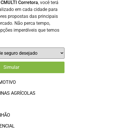
a
CMULTI Corretora
, você terá
alizado em cada cidade para
res propostas das principais
rcado. Não perca tempo,
opções imperdíveis que temos
MOTIVO
INAS AGRÍCOLAS
O
NHÃO
ENCIAL