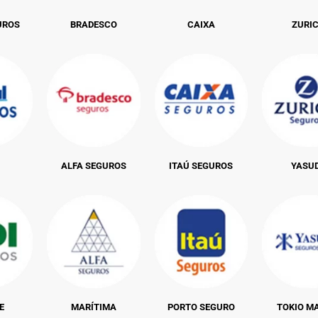
UROS
BRADESCO
CAIXA
ZURI
ALFA SEGUROS
ITAÚ SEGUROS
YASU
E
MARÍTIMA
PORTO SEGURO
TOKIO M