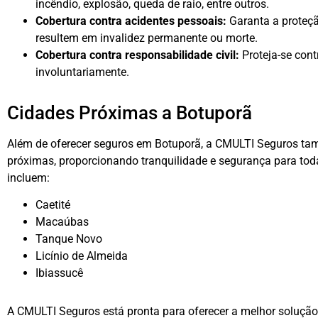
incêndio, explosão, queda de raio, entre outros.
Cobertura contra acidentes pessoais:
Garanta a proteçã
resultem em invalidez permanente ou morte.
Cobertura contra responsabilidade civil:
Proteja-se cont
involuntariamente.
Cidades Próximas a Botuporã
Além de oferecer seguros em Botuporã, a CMULTI Seguros ta
próximas, proporcionando tranquilidade e segurança para tod
incluem:
Caetité
Macaúbas
Tanque Novo
Licínio de Almeida
Ibiassucê
A CMULTI Seguros está pronta para oferecer a melhor soluçã