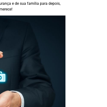
urança e de sua família para depois,
 merece!