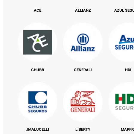
ACE
ALLIANZ
AZUL SEG
CHUBB
GENERALI
HDI
JMALUCELLI
LIBERTY
MAPFR