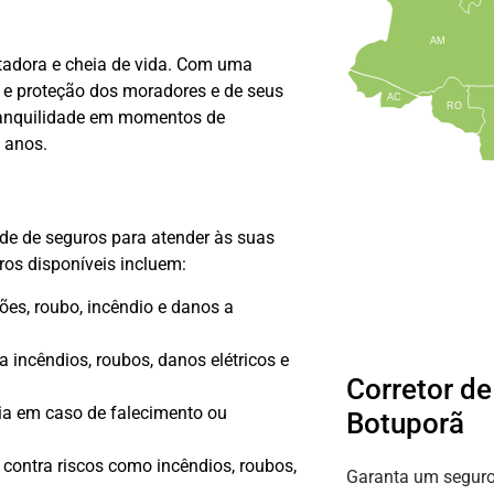
AM
tadora e cheia de vida. Com uma
 e proteção dos moradores e de seus
AC
RO
tranquilidade em momentos de
 anos.
e de seguros para atender às suas
ros disponíveis incluem:
sões, roubo, incêndio e danos a
a incêndios, roubos, danos elétricos e
Corretor d
lia em caso de falecimento ou
Botuporã
contra riscos como incêndios, roubos,
Garanta um seguro