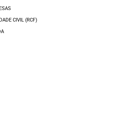
ESAS
ADE CIVIL (RCF)
DA