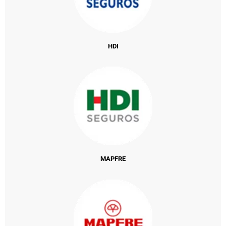
HDI
MAPFRE