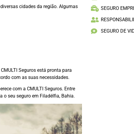
m diversas cidades da região. Algumas
SEGURO EMPR
RESPONSABILID
SEGURO DE VI
a CMULTI Seguros está pronta para
acordo com as suas necessidades.
 merece com a CMULTI Seguros. Entre
 o seu seguro em Filadélfia, Bahia.