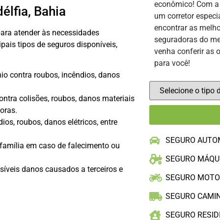
econômico! Com 
élfia, Bahia
um corretor especi
encontrar as melho
ara atender às necessidades
seguradoras do me
ipais tipos de seguros disponíveis,
venha conferir as 
para você!
io contra roubos, incêndios, danos
ontra colisões, roubos, danos materiais
horas.
ios, roubos, danos elétricos, entre
SEGURO AUTO
família em caso de falecimento ou
SEGURO MÁQU
síveis danos causados a terceiros e
SEGURO MOT
SEGURO CAMI
SEGURO RESID