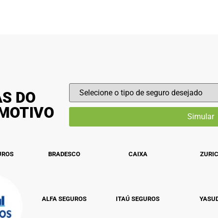
AS DO
OMOTIVO
UROS
BRADESCO
CAIXA
ZURI
ALFA SEGUROS
ITAÚ SEGUROS
YASU