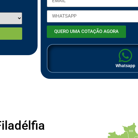
QUERO UMA COTAÇÃO AGORA
Whatsapp
ladélfia
RR