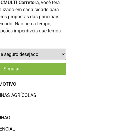
a
CMULTI Corretora
, você terá
alizado em cada cidade para
res propostas das principais
rcado. Não perca tempo,
opções imperdíveis que temos
MOTIVO
INAS AGRÍCOLAS
O
NHÃO
ENCIAL