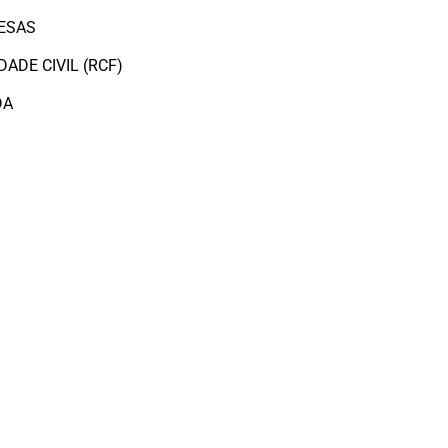
ESAS
ADE CIVIL (RCF)
DA