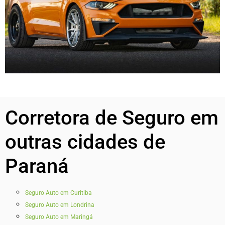
Corretora de Seguro em
outras cidades de
Paraná
Seguro Auto em Curitiba
Seguro Auto em Londrina
Seguro Auto em Maringá