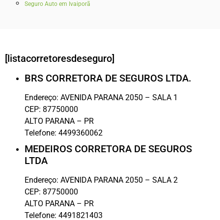
Seguro Auto em Ivaiporã
[listacorretoresdeseguro]
BRS CORRETORA DE SEGUROS LTDA.
Endereço:
AVENIDA PARANA 2050 – SALA 1
CEP:
87750000
ALTO PARANA
–
PR
Telefone:
4499360062
MEDEIROS CORRETORA DE SEGUROS
LTDA
Endereço:
AVENIDA PARANA 2050 – SALA 2
CEP:
87750000
ALTO PARANA
–
PR
Telefone:
4491821403