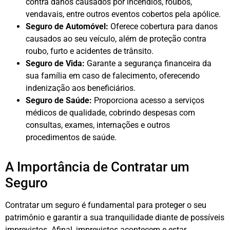
contra danos causados por incêndios, roubos,
vendavais, entre outros eventos cobertos pela apólice.
Seguro de Automóvel:
Oferece cobertura para danos
causados ao seu veículo, além de proteção contra
roubo, furto e acidentes de trânsito.
Seguro de Vida:
Garante a segurança financeira da
sua família em caso de falecimento, oferecendo
indenização aos beneficiários.
Seguro de Saúde:
Proporciona acesso a serviços
médicos de qualidade, cobrindo despesas com
consultas, exames, internações e outros
procedimentos de saúde.
A Importância de Contratar um
Seguro
Contratar um seguro é fundamental para proteger o seu
patrimônio e garantir a sua tranquilidade diante de possíveis
imprevistos. Afinal, imprevistos acontecem e estar