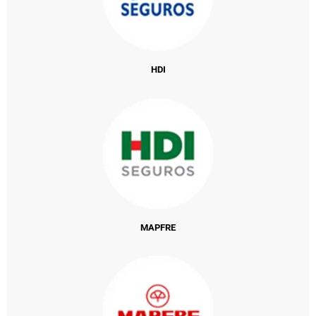
HDI
MAPFRE