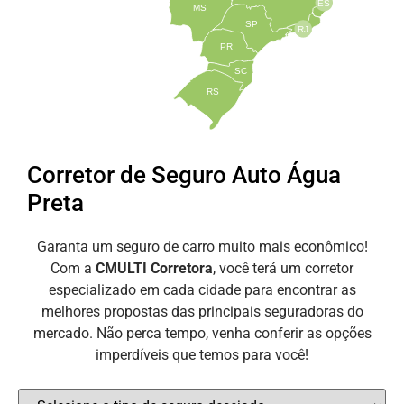
ES
MS
SP
RJ
PR
SC
RS
Corretor de Seguro Auto Água
Preta
Garanta um seguro de carro muito mais econômico!
Com a
CMULTI Corretora
, você terá um corretor
especializado em cada cidade para encontrar as
melhores propostas das principais seguradoras do
mercado. Não perca tempo, venha conferir as opções
imperdíveis que temos para você!