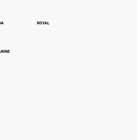
DA
ROYAL
ARINE