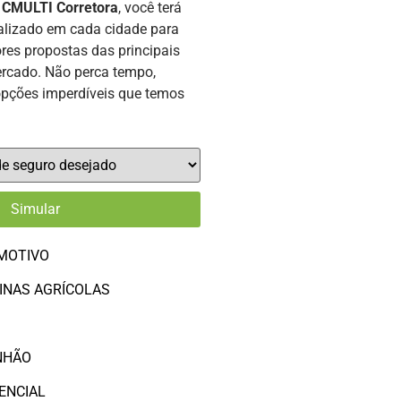
a
CMULTI Corretora
, você terá
alizado em cada cidade para
res propostas das principais
rcado. Não perca tempo,
opções imperdíveis que temos
MOTIVO
INAS AGRÍCOLAS
O
NHÃO
ENCIAL