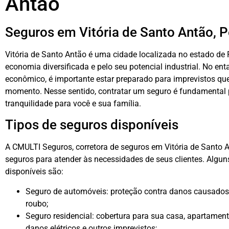
Antão
Seguros em Vitória de Santo Antão,
Vitória de Santo Antão é uma cidade localizada no estado d
economia diversificada e pelo seu potencial industrial. No e
econômico, é importante estar preparado para imprevistos q
momento. Nesse sentido, contratar um seguro é fundamental p
tranquilidade para você e sua família.
Tipos de seguros disponíveis
A CMULTI Seguros, corretora de seguros em Vitória de Santo 
seguros para atender às necessidades de seus clientes. Alguns
disponíveis são:
Seguro de automóveis: proteção contra danos causados a 
roubo;
Seguro residencial: cobertura para sua casa, apartament
danos elétricos e outros imprevistos;