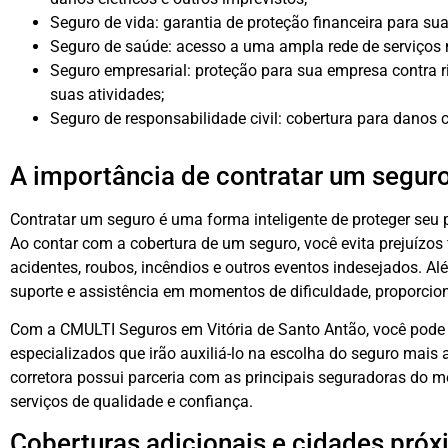
Seguro de vida: garantia de proteção financeira para su
Seguro de saúde: acesso a uma ampla rede de serviços
Seguro empresarial: proteção para sua empresa contra r
suas atividades;
Seguro de responsabilidade civil: cobertura para danos c
A importância de contratar um segur
Contratar um seguro é uma forma inteligente de proteger seu p
Ao contar com a cobertura de um seguro, você evita prejuízos 
acidentes, roubos, incêndios e outros eventos indesejados. 
suporte e assistência em momentos de dificuldade, proporci
Com a CMULTI Seguros em Vitória de Santo Antão, você pode 
especializados que irão auxiliá-lo na escolha do seguro mai
corretora possui parceria com as principais seguradoras do m
serviços de qualidade e confiança.
Coberturas adicionais e cidades pró