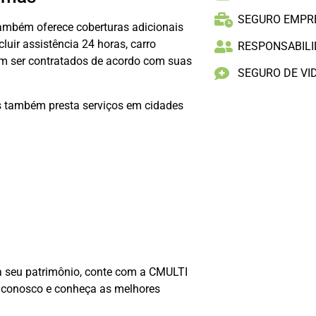
SEGURO EMPR
ambém oferece coberturas adicionais
luir assistência 24 horas, carro
RESPONSABILID
dem ser contratados de acordo com suas
SEGURO DE VI
s também presta serviços em cidades
a seu patrimônio, conte com a CMULTI
o conosco e conheça as melhores