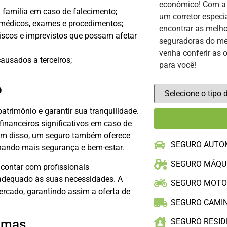
econômico! Com 
a família em caso de falecimento;
um corretor especi
 médicos, exames e procedimentos;
encontrar as melho
iscos e imprevistos que possam afetar
seguradoras do me
venha conferir as 
ausados a terceiros;
para você!
o
atrimônio e garantir sua tranquilidade.
financeiros significativos em caso de
Além disso, um seguro também oferece
SEGURO AUTO
onando mais segurança e bem-estar.
SEGURO MÁQU
contar com profissionais
s adequado às suas necessidades. A
SEGURO MOT
ercado, garantindo assim a oferta de
SEGURO CAMI
ximas
SEGURO RESID