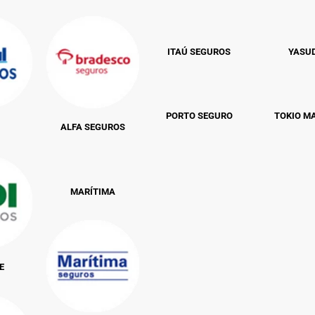
ITAÚ SEGUROS
YASU
PORTO SEGURO
TOKIO M
ALFA SEGUROS
MARÍTIMA
E