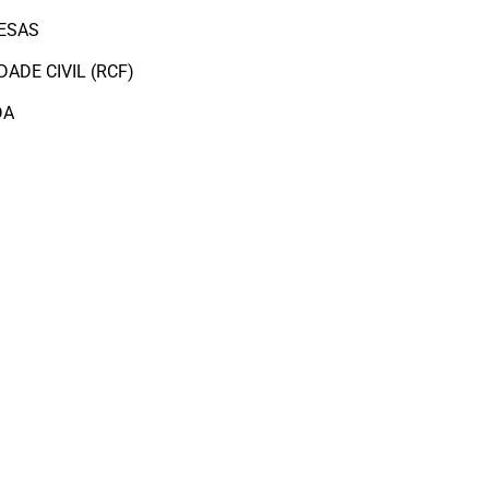
ESAS
ADE CIVIL (RCF)
DA