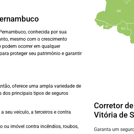
AM
 Pernambuco
AC
RO
e Pernambuco, conhecida por sua
ntanto, mesmo com o crescimento
ue podem ocorrer em qualquer
ara proteger seu patrimônio e garantir
Antão, oferece uma ampla variedade de
 dos principais tipos de seguros
Corretor d
seu veículo, a terceiros e contra
Vitória de 
o ou imóvel contra incêndios, roubos,
Garanta um seguro