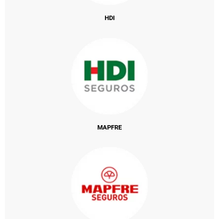
HDI
MAPFRE