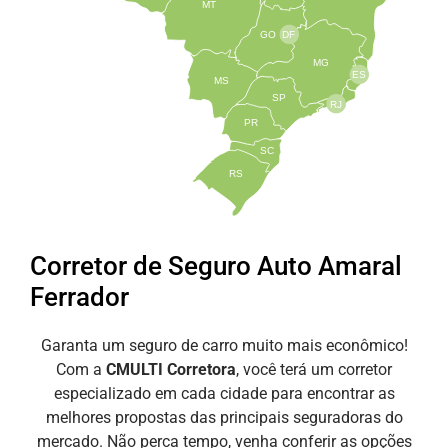
MT
GO
DF
MG
ES
MS
SP
RJ
PR
SC
RS
Corretor de Seguro Auto Amaral
Ferrador
Garanta um seguro de carro muito mais econômico!
Com a
CMULTI Corretora
, você terá um corretor
especializado em cada cidade para encontrar as
melhores propostas das principais seguradoras do
mercado. Não perca tempo, venha conferir as opções