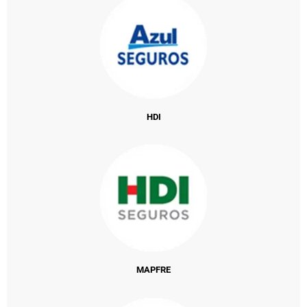
HDI
MAPFRE