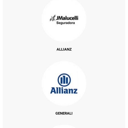
ALLIANZ
GENERALI