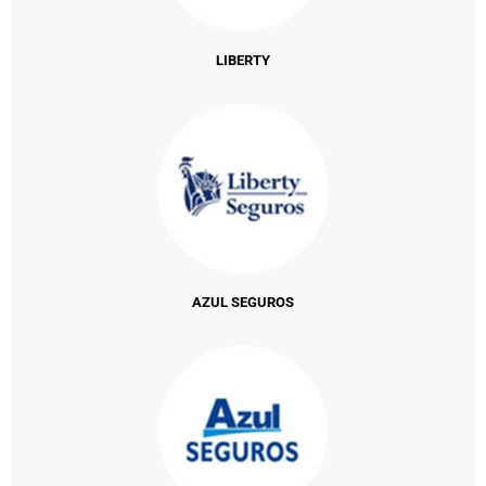
LIBERTY
AZUL SEGUROS