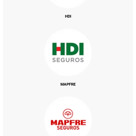
HDI
MAPFRE