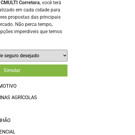
a
CMULTI Corretora
, você terá
alizado em cada cidade para
res propostas das principais
rcado. Não perca tempo,
opções imperdíveis que temos
MOTIVO
INAS AGRÍCOLAS
O
NHÃO
ENCIAL