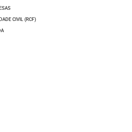
ESAS
ADE CIVIL (RCF)
DA