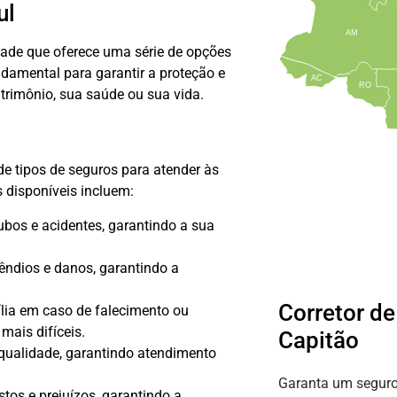
ul
AM
dade que oferece uma série de opções
damental para garantir a proteção e
AC
RO
atrimônio, sua saúde ou sua vida.
 tipos de seguros para atender às
s disponíveis incluem:
ubos e acidentes, garantindo a sua
êndios e danos, garantindo a
Corretor d
ília em caso de falecimento ou
mais difíceis.
Capitão
qualidade, garantindo atendimento
Garanta um seguro
tos e prejuízos, garantindo a