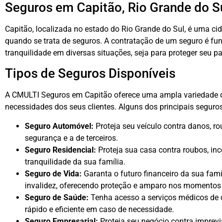
Seguros em Capitão, Rio Grande do S
Capitão, localizada no estado do Rio Grande do Sul, é uma ci
quando se trata de seguros. A contratação de um seguro é fun
tranquilidade em diversas situações, seja para proteger seu p
Tipos de Seguros Disponíveis
A CMULTI Seguros em Capitão oferece uma ampla variedade de
necessidades dos seus clientes. Alguns dos principais seguro
Seguro Automóvel:
Proteja seu veículo contra danos, ro
segurança e a de terceiros.
Seguro Residencial:
Proteja sua casa contra roubos, inc
tranquilidade da sua família.
Seguro de Vida:
Garanta o futuro financeiro da sua fam
invalidez, oferecendo proteção e amparo nos momentos 
Seguro de Saúde:
Tenha acesso a serviços médicos de 
rápido e eficiente em caso de necessidade.
Seguro Empresarial:
Proteja seu negócio contra imprevis