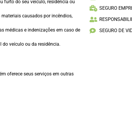
 furto do seu veículo, residência ou
SEGURO EMPR
 materiais causados por incêndios,
RESPONSABILID
as médicas e indenizações em caso de
SEGURO DE VI
l do veículo ou da residência.
ém oferece seus serviços em outras