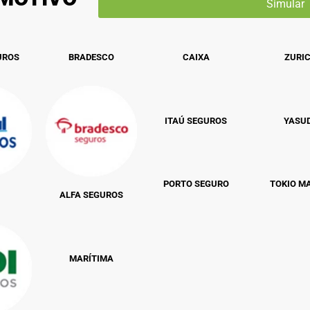
UROS
BRADESCO
CAIXA
ZURI
ITAÚ SEGUROS
YASU
PORTO SEGURO
TOKIO M
ALFA SEGUROS
MARÍTIMA