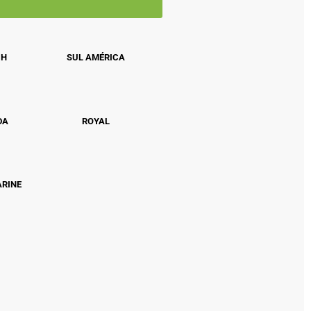
CH
SUL AMÉRICA
DA
ROYAL
ARINE