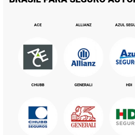
ACE
ALLIANZ
AZUL SEG
CHUBB
GENERALI
HDI