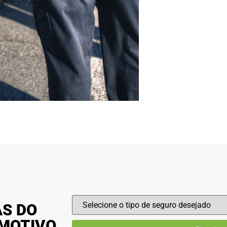
AS DO
OMOTIVO