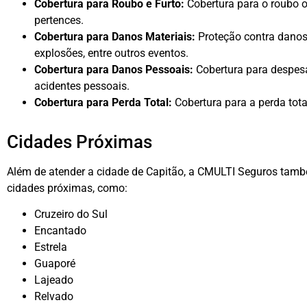
Cobertura para Roubo e Furto:
Cobertura para o roubo ou
pertences.
Cobertura para Danos Materiais:
Proteção contra danos
explosões, entre outros eventos.
Cobertura para Danos Pessoais:
Cobertura para despes
acidentes pessoais.
Cobertura para Perda Total:
Cobertura para a perda tota
Cidades Próximas
Além de atender a cidade de Capitão, a CMULTI Seguros tamb
cidades próximas, como:
Cruzeiro do Sul
Encantado
Estrela
Guaporé
Lajeado
Relvado