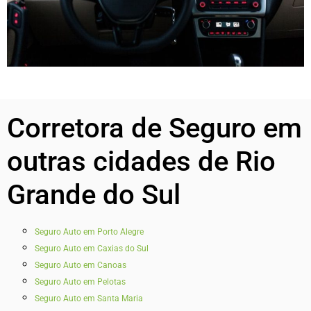
Corretora de Seguro em
outras cidades de Rio
Grande do Sul
Seguro Auto em Porto Alegre
Seguro Auto em Caxias do Sul
Seguro Auto em Canoas
Seguro Auto em Pelotas
Seguro Auto em Santa Maria