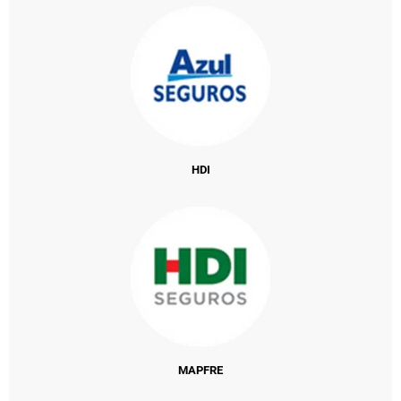
HDI
MAPFRE