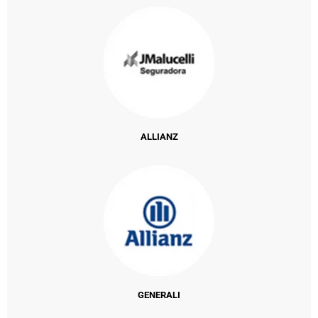
ALLIANZ
GENERALI