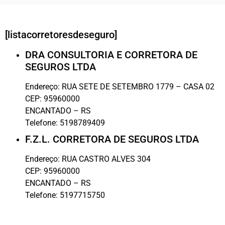
[listacorretoresdeseguro]
DRA CONSULTORIA E CORRETORA DE
SEGUROS LTDA
Endereço:
RUA SETE DE SETEMBRO 1779 – CASA 02
CEP:
95960000
ENCANTADO
–
RS
Telefone:
5198789409
F.Z.L. CORRETORA DE SEGUROS LTDA
Endereço:
RUA CASTRO ALVES 304
CEP:
95960000
ENCANTADO
–
RS
Telefone:
5197715750