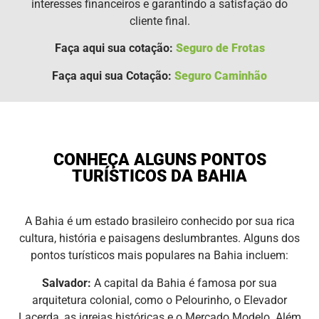
interesses financeiros e garantindo a satisfação do
cliente final.
Faça aqui sua cotação:
Seguro de Frotas
Faça aqui sua Cotação:
Seguro Caminhão
CONHEÇA ALGUNS PONTOS
TURÍSTICOS DA BAHIA
A Bahia é um estado brasileiro conhecido por sua rica
cultura, história e paisagens deslumbrantes. Alguns dos
pontos turísticos mais populares na Bahia incluem:
Salvador:
A capital da Bahia é famosa por sua
arquitetura colonial, como o Pelourinho, o Elevador
Lacerda, as igrejas históricas e o Mercado Modelo. Além