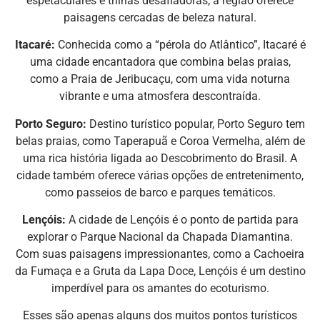
espetaculares e trilhas desafiadoras, a região oferece
paisagens cercadas de beleza natural.
Itacaré:
Conhecida como a “pérola do Atlântico”, Itacaré é
uma cidade encantadora que combina belas praias,
como a Praia de Jeribucaçu, com uma vida noturna
vibrante e uma atmosfera descontraída.
Porto Seguro:
Destino turístico popular, Porto Seguro tem
belas praias, como Taperapuã e Coroa Vermelha, além de
uma rica história ligada ao Descobrimento do Brasil. A
cidade também oferece várias opções de entretenimento,
como passeios de barco e parques temáticos.
Lençóis:
A cidade de Lençóis é o ponto de partida para
explorar o Parque Nacional da Chapada Diamantina.
Com suas paisagens impressionantes, como a Cachoeira
da Fumaça e a Gruta da Lapa Doce, Lençóis é um destino
imperdível para os amantes do ecoturismo.
Esses são apenas alguns dos muitos pontos turísticos