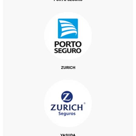
ZURICH
YASUDA