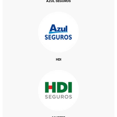
AZUL SEGUROS
HDI