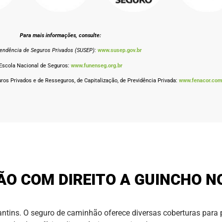
Para mais informações, consulte:
tendência de Seguros Privados (SUSEP):
www.susep.gov.br
Escola Nacional de Seguros:
www.funenseg.org.br
os Privados e de Resseguros, de Capitalização, de Previdência Privada:
www.fenacor.com
ÃO COM DIREITO A GUINCHO N
ntins. O seguro de caminhão oferece diversas coberturas para p