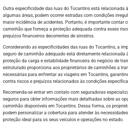
Outra especificidade das ruas do Tocantins está relacionada à
algumas áreas, podem ocorrer estradas com condições irregu
maior incidência de acidentes. Portanto, é importante contar
caminhão que forneça a proteção adequada contra esses risc
prejuízos financeiros decorrentes de sinistros.
Considerando as especificidades das ruas do Tocantins, a imp
seguro de caminhão adequado está diretamente relacionada à
proteção da carga e estabilidade financeira do negócio de tr
estruturado proporciona aos proprietários de caminhões a tra
necessárias para enfrentar as viagens em Tocantins, garantin
contra riscos e prejuízos relacionados às condições específic
Recomenda-se entrar em contato com seguradoras especializa
seguros para obter informações mais detalhadas sobre as op
caminhão disponíveis em Tocantins. Dessa forma, os proprie
podem personalizar a cobertura para atender às necessidades 
proteção ideal para os seus veículos e operações no estado.