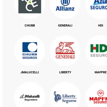
CHUBB
GENERALI
HDI
JMALUCELLI
LIBERTY
MAPFRE