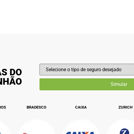
AS DO
INHÃO
ROS
BRADESCO
CAIXA
ZURICH