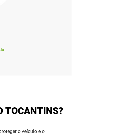
.br
O TOCANTINS?
roteger o veículo e o