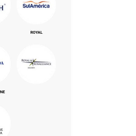
ROYAL
INE