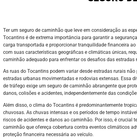
Ter um seguro de caminhão que leve em consideração as espe
Tocantins é de extrema importância para garantir a segurança 
carga transportada e proporcionar tranquilidade financeira ao 
com suas características geográficas e climáticas únicas, re
caminhão adequado para enfrentar os desafios das estradas 
As ruas do Tocantins podem variar desde estradas rurais não
estradas urbanas movimentadas e rodovias extensas. Essa di
de tráfego exige um seguro de caminhão abrangente que prote
danos, colisões e acidentes, independentemente das condiçõe
Além disso, o clima do Tocantins é predominantemente tropic
chuvosas. As chuvas intensas e os períodos de tempo instáv
riscos de acidentes e danos ao caminhão. Por isso, é crucial 
caminhão que ofereça cobertura contra eventos climáticos ad
proteção financeira necessária ao veículo.