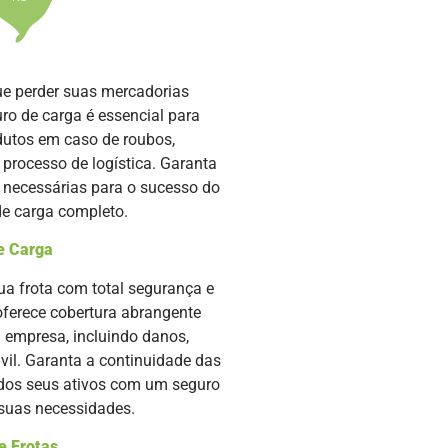
ue perder suas mercadorias
ro de carga é essencial para
odutos em caso de roubos,
processo de logística. Garanta
e necessárias para o sucesso do
e carga completo.
e Carga
ua frota com total segurança e
oferece cobertura abrangente
a empresa, incluindo danos,
ivil. Garanta a continuidade das
 dos seus ativos com um seguro
 suas necessidades.
e Frotas