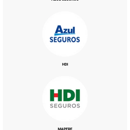
HDI
MAPFRE