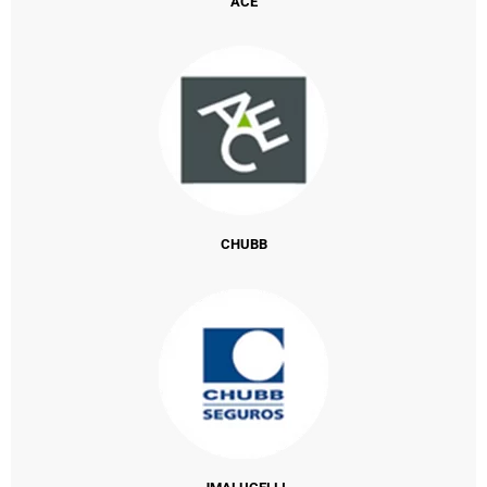
ACE
CHUBB