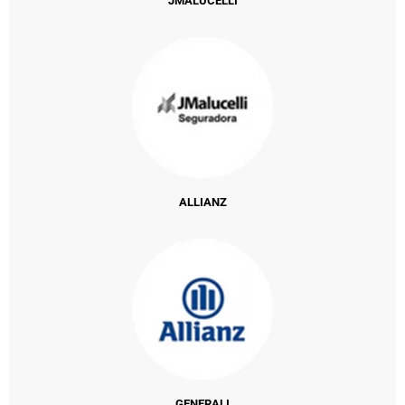
JMALUCELLI
ALLIANZ
GENERALI