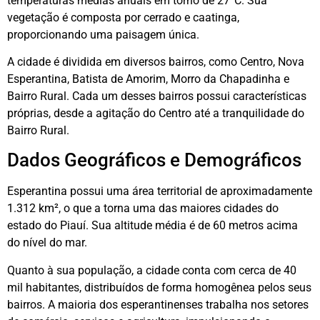
temperaturas médias anuais em torno de 27°C. Sua
vegetação é composta por cerrado e caatinga,
proporcionando uma paisagem única.
A cidade é dividida em diversos bairros, como Centro, Nova
Esperantina, Batista de Amorim, Morro da Chapadinha e
Bairro Rural. Cada um desses bairros possui características
próprias, desde a agitação do Centro até a tranquilidade do
Bairro Rural.
Dados Geográficos e Demográficos
Esperantina possui uma área territorial de aproximadamente
1.312 km², o que a torna uma das maiores cidades do
estado do Piauí. Sua altitude média é de 60 metros acima
do nível do mar.
Quanto à sua população, a cidade conta com cerca de 40
mil habitantes, distribuídos de forma homogênea pelos seus
bairros. A maioria dos esperantinenses trabalha nos setores