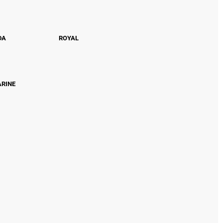
DA
ROYAL
ARINE