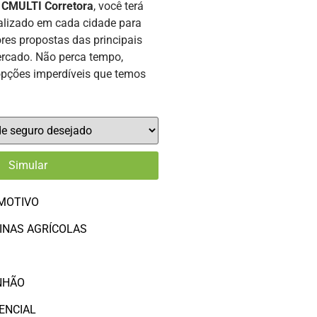
a
CMULTI Corretora
, você terá
alizado em cada cidade para
res propostas das principais
rcado. Não perca tempo,
opções imperdíveis que temos
MOTIVO
INAS AGRÍCOLAS
O
NHÃO
ENCIAL