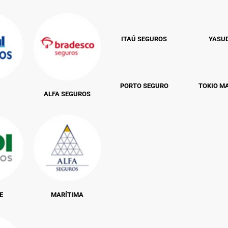
ITAÚ SEGUROS
YASU
PORTO SEGURO
TOKIO M
ALFA SEGUROS
E
MARÍTIMA