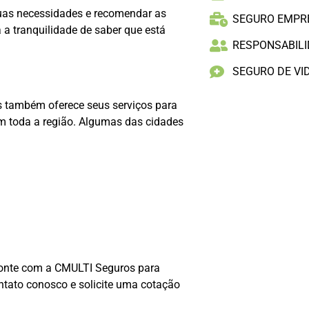
suas necessidades e recomendar as
SEGURO EMPR
a tranquilidade de saber que está
RESPONSABILID
SEGURO DE VI
s também oferece seus serviços para
m toda a região. Algumas das cidades
conte com a CMULTI Seguros para
ntato conosco e solicite uma cotação