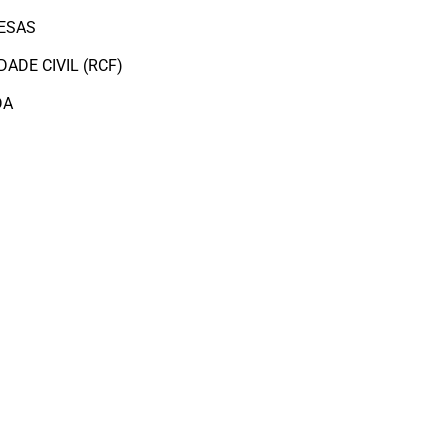
ESAS
ADE CIVIL (RCF)
DA