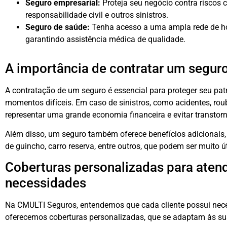
Seguro empresarial:
Proteja seu negócio contra riscos 
responsabilidade civil e outros sinistros.
Seguro de saúde:
Tenha acesso a uma ampla rede de hos
garantindo assistência médica de qualidade.
A importância de contratar um segur
A contratação de um seguro é essencial para proteger seu pat
momentos difíceis. Em caso de sinistros, como acidentes, ro
representar uma grande economia financeira e evitar transtor
Além disso, um seguro também oferece benefícios adicionais,
de guincho, carro reserva, entre outros, que podem ser muito 
Coberturas personalizadas para atend
necessidades
Na CMULTI Seguros, entendemos que cada cliente possui neces
oferecemos coberturas personalizadas, que se adaptam às su