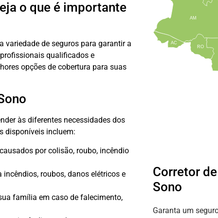
eja o que é importante
AM
 variedade de seguros para garantir a
AC
RO
rofissionais qualificados e
lhores opções de cobertura para suas
 Sono
nder às diferentes necessidades dos
s disponíveis incluem:
causados por colisão, roubo, incêndio
Corretor de
 incêndios, roubos, danos elétricos e
Sono
sua família em caso de falecimento,
Garanta um seguro