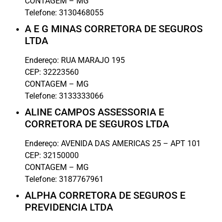
CONTAGEM
–
MG
Telefone:
3130468055
A E G MINAS CORRETORA DE SEGUROS
LTDA
Endereço:
RUA MARAJO 195
CEP:
32223560
CONTAGEM
–
MG
Telefone:
3133333066
ALINE CAMPOS ASSESSORIA E
CORRETORA DE SEGUROS LTDA
Endereço:
AVENIDA DAS AMERICAS 25 – APT 101
CEP:
32150000
CONTAGEM
–
MG
Telefone:
3187767961
ALPHA CORRETORA DE SEGUROS E
PREVIDENCIA LTDA