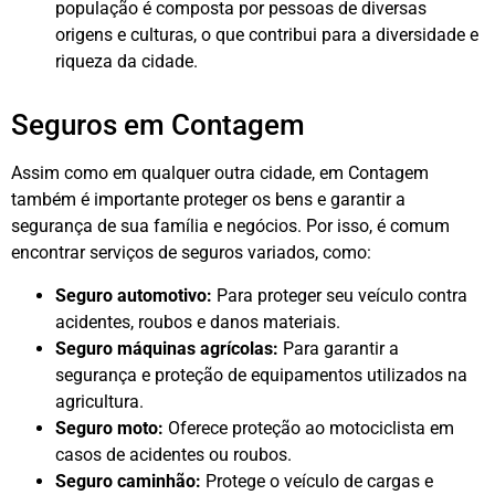
população é composta por pessoas de diversas
origens e culturas, o que contribui para a diversidade e
riqueza da cidade.
Seguros em Contagem
Assim como em qualquer outra cidade, em Contagem
também é importante proteger os bens e garantir a
segurança de sua família e negócios. Por isso, é comum
encontrar serviços de seguros variados, como:
Seguro automotivo:
Para proteger seu veículo contra
acidentes, roubos e danos materiais.
Seguro máquinas agrícolas:
Para garantir a
segurança e proteção de equipamentos utilizados na
agricultura.
Seguro moto:
Oferece proteção ao motociclista em
casos de acidentes ou roubos.
Seguro caminhão:
Protege o veículo de cargas e