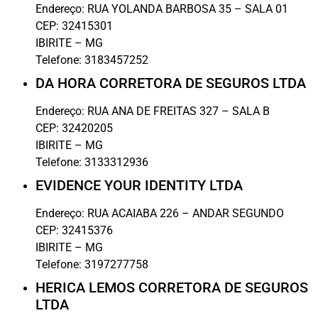
Endereço:
RUA YOLANDA BARBOSA 35 – SALA 01
CEP:
32415301
IBIRITE
–
MG
Telefone:
3183457252
DA HORA CORRETORA DE SEGUROS LTDA
Endereço:
RUA ANA DE FREITAS 327 – SALA B
CEP:
32420205
IBIRITE
–
MG
Telefone:
3133312936
EVIDENCE YOUR IDENTITY LTDA
Endereço:
RUA ACAIABA 226 – ANDAR SEGUNDO
CEP:
32415376
IBIRITE
–
MG
Telefone:
3197277758
HERICA LEMOS CORRETORA DE SEGUROS
LTDA