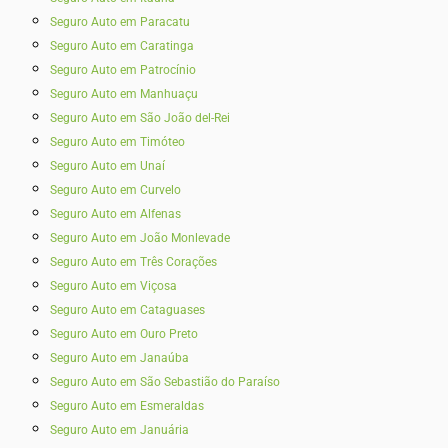
Seguro Auto em Paracatu
Seguro Auto em Caratinga
Seguro Auto em Patrocínio
Seguro Auto em Manhuaçu
Seguro Auto em São João del-Rei
Seguro Auto em Timóteo
Seguro Auto em Unaí
Seguro Auto em Curvelo
Seguro Auto em Alfenas
Seguro Auto em João Monlevade
Seguro Auto em Três Corações
Seguro Auto em Viçosa
Seguro Auto em Cataguases
Seguro Auto em Ouro Preto
Seguro Auto em Janaúba
Seguro Auto em São Sebastião do Paraíso
Seguro Auto em Esmeraldas
Seguro Auto em Januária