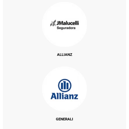
ALLIANZ
GENERALI