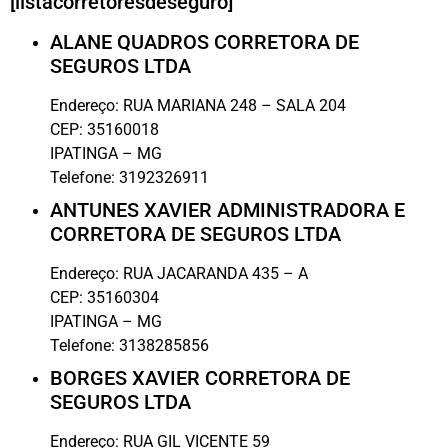
[listacorretoresdeseguro]
ALANE QUADROS CORRETORA DE
SEGUROS LTDA
Endereço:
RUA MARIANA 248 – SALA 204
CEP:
35160018
IPATINGA
–
MG
Telefone:
3192326911
ANTUNES XAVIER ADMINISTRADORA E
CORRETORA DE SEGUROS LTDA
Endereço:
RUA JACARANDA 435 – A
CEP:
35160304
IPATINGA
–
MG
Telefone:
3138285856
BORGES XAVIER CORRETORA DE
SEGUROS LTDA
Endereço:
RUA GIL VICENTE 59