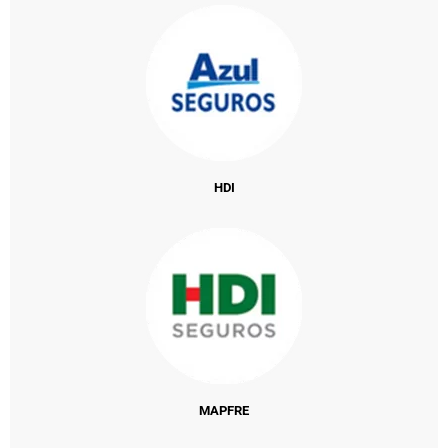
HDI
MAPFRE