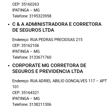
CEP:
35160263
IPATINGA
–
MG
Telefone:
3195323958
C & A ADMINISTRADORA E CORRETORA
DE SEGUROS LTDA
Endereço:
RUA PEDRAS PRECIOSAS 215
CEP:
35162106
IPATINGA
–
MG
Telefone:
3133671760
CORPORATE MG CORRETORA DE
SEGUROS E PREVIDENCIA LTDA
Endereço:
RUA ADRIEL ABILIO GONCALVES 117 – APT
101
CEP:
35164321
IPATINGA
–
MG
Telefone:
3138211306