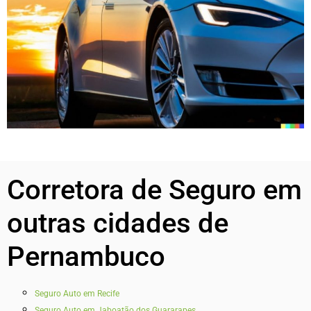
Corretora de Seguro em
outras cidades de
Pernambuco
Seguro Auto em Recife
Seguro Auto em Jaboatão dos Guararapes