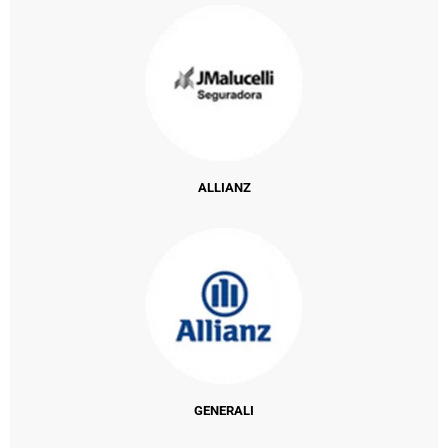
ALLIANZ
GENERALI