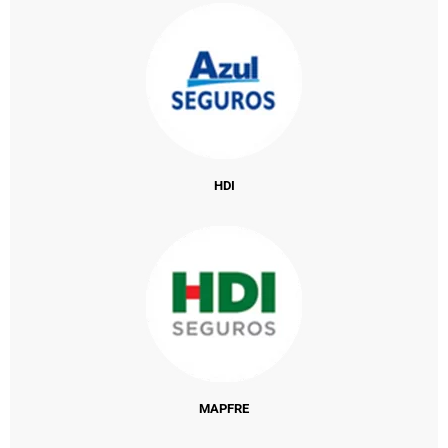
HDI
MAPFRE