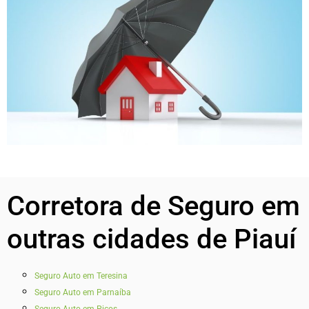
Corretora de Seguro em
outras cidades de Piauí
Seguro Auto em Teresina
Seguro Auto em Parnaíba
Seguro Auto em Picos