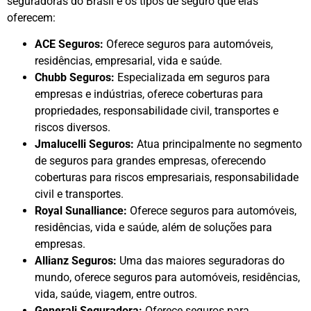
seguradoras do Brasil e os tipos de seguro que elas
oferecem:
ACE Seguros:
Oferece seguros para automóveis,
residências, empresarial, vida e saúde.
Chubb Seguros:
Especializada em seguros para
empresas e indústrias, oferece coberturas para
propriedades, responsabilidade civil, transportes e
riscos diversos.
Jmalucelli Seguros:
Atua principalmente no segmento
de seguros para grandes empresas, oferecendo
coberturas para riscos empresariais, responsabilidade
civil e transportes.
Royal Sunalliance:
Oferece seguros para automóveis,
residências, vida e saúde, além de soluções para
empresas.
Allianz Seguros:
Uma das maiores seguradoras do
mundo, oferece seguros para automóveis, residências,
vida, saúde, viagem, entre outros.
Generali Seguradora:
Oferece seguros para