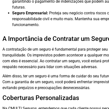
garantindo o pagamento de indenizações que podem auxi
futuras.
Seguro Empresarial:
Proteja seu negócio contra riscos 
responsabilidade civil e muito mais. Mantenha sua emp
funcionamento.
A Importância de Contratar um Segur
A contratação de um seguro é fundamental para proteger seu 
tranquilidade. Os imprevistos podem acontecer a qualquer mom
com eles é essencial. Ao contratar um seguro, você estará prot
respaldo necessário para lidar com situações adversas.
Além disso, ter um seguro é uma forma de cuidar do seu futur
Com a garantia de um seguro, você poderá enfrentar imprevis
evitando prejuízos e preocupações desnecessárias.
Coberturas Personalizadas
Na CMULTI Seguros, entendemos que cada cliente possui neces