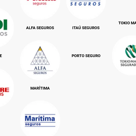
TOKIO M
ALFA SEGUROS
ITAÚ SEGUROS
E
PORTO SEGURO
MARÍTIMA