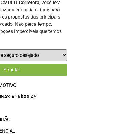
a
CMULTI Corretora
, você terá
alizado em cada cidade para
res propostas das principais
rcado. Não perca tempo,
opções imperdíveis que temos
MOTIVO
INAS AGRÍCOLAS
O
NHÃO
ENCIAL