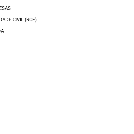
ESAS
ADE CIVIL (RCF)
DA