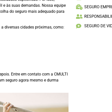
fil e às suas demandas. Nossa equipe
SEGURO EMPR
escolha do seguro mais adequado para
RESPONSABILID
SEGURO DE VI
a diversas cidades próximas, como:
depois. Entre em contato com a CMULTI
e um seguro agora mesmo e durma