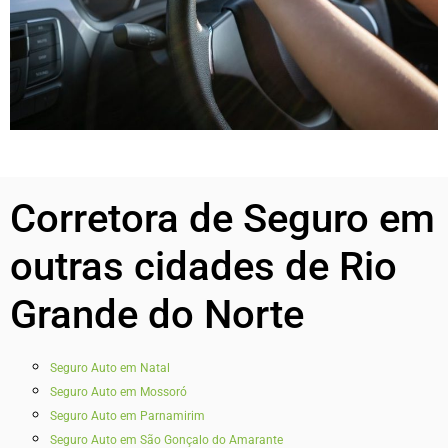
Corretora de Seguro em
outras cidades de Rio
Grande do Norte
Seguro Auto em Natal
Seguro Auto em Mossoró
Seguro Auto em Parnamirim
Seguro Auto em São Gonçalo do Amarante