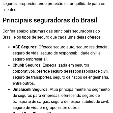
seguros, proporcionando proteção e tranquilidade para os
clientes.
Principais seguradoras do Brasil
Confira abaixo algumas das principais seguradoras do
Brasil e os tipos de seguro que cada uma delas oferece:
ACE Seguros:
Oferece seguro auto, seguro residencial,
seguro de vida, seguro de responsabilidade civil e
seguro empresarial.
Chubb Seguros:
Especializada em seguros
corporativos, oferece seguro de responsabilidade civil,
seguro de transportes, seguro de riscos de engenharia,
entre outros.
Jmalucelli Seguros:
Atua principalmente no segmento
de seguros para empresas, oferecendo seguro de
transporte de cargas, seguro de responsabilidade civil,
seguro de vida em grupo, entre outros.