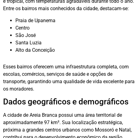
é tropical, com temperaturas agradáveis durante todo o ano.
Entre os bairros mais conhecidos da cidade, destacam-se:
Praia de Upanema
Centro
São José
Santa Luzia
Alto da Conceição
Esses bairros oferecem uma infraestrutura completa, com
escolas, comércios, serviços de saúde e opções de
transporte, garantindo uma qualidade de vida excelente para
os moradores.
Dados geográficos e demográficos
A cidade de Areia Branca possui uma área territorial de
aproximadamente 97 km². Sua localização estratégica,
próxima a grandes centros urbanos como Mossoró e Natal,
contribui para o desenvolvimento econômico da região.