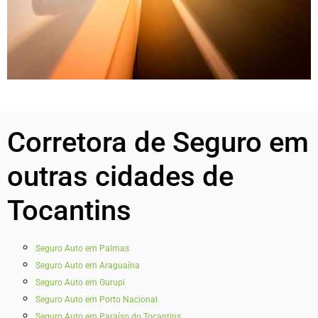
Corretora de Seguro em
outras cidades de
Tocantins
Seguro Auto em Palmas
Seguro Auto em Araguaína
Seguro Auto em Gurupi
Seguro Auto em Porto Nacional
Seguro Auto em Paraíso do Tocantins