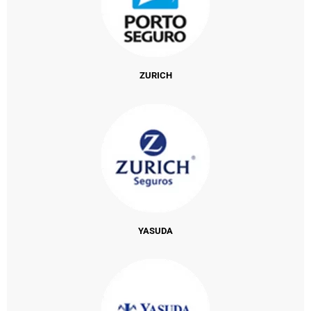
ZURICH
YASUDA