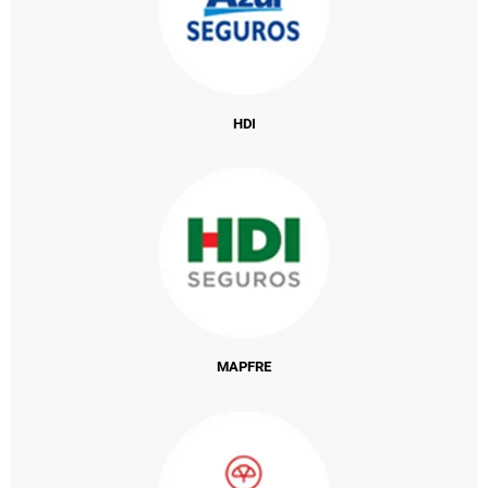
HDI
MAPFRE