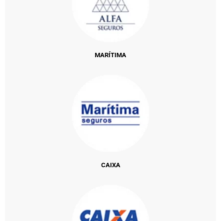
MARÍTIMA
CAIXA