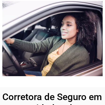
Corretora de Seguro em