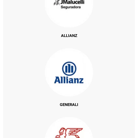
ALLIANZ
GENERALI