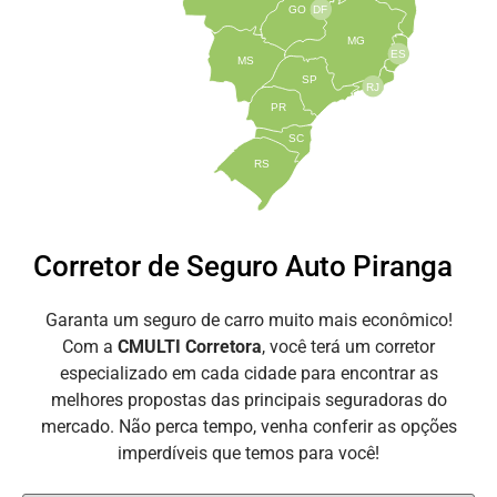
GO
DF
MG
ES
MS
SP
RJ
PR
SC
RS
Corretor de Seguro Auto Piranga
Garanta um seguro de carro muito mais econômico!
Com a
CMULTI Corretora
, você terá um corretor
especializado em cada cidade para encontrar as
melhores propostas das principais seguradoras do
mercado. Não perca tempo, venha conferir as opções
imperdíveis que temos para você!