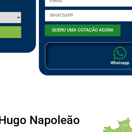
QUERO UMA COTAÇÃO AGORA
Whatsapp
 Hugo Napoleão
RR