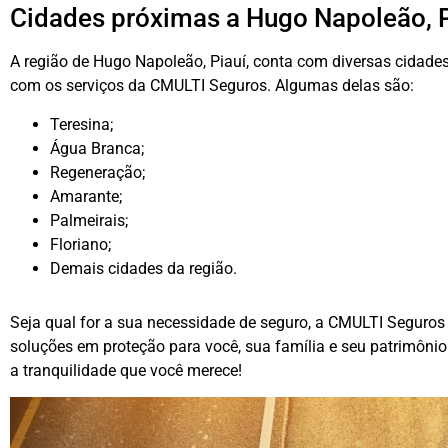
Cidades próximas a Hugo Napoleão, P
A região de Hugo Napoleão, Piauí, conta com diversas cida
com os serviços da CMULTI Seguros. Algumas delas são:
Teresina;
Água Branca;
Regeneração;
Amarante;
Palmeirais;
Floriano;
Demais cidades da região.
Seja qual for a sua necessidade de seguro, a CMULTI Seguros 
soluções em proteção para você, sua família e seu patrimônio
a tranquilidade que você merece!