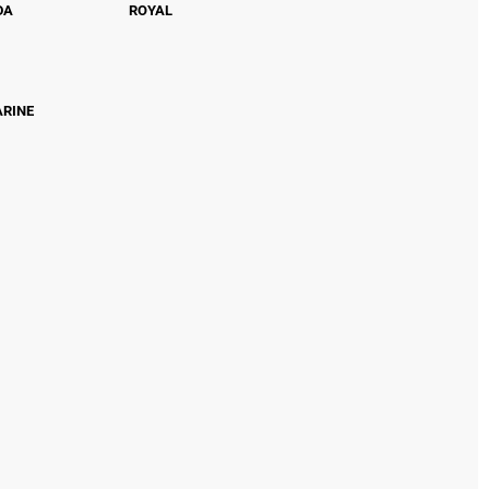
DA
ROYAL
ARINE