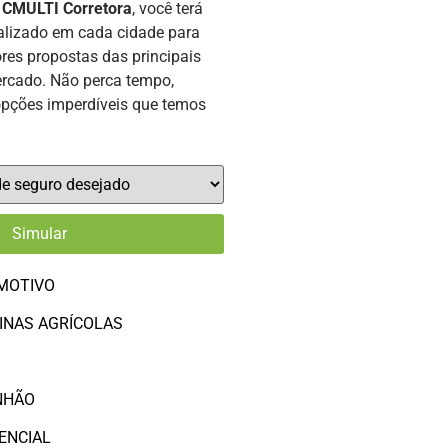
a
CMULTI Corretora
, você terá
alizado em cada cidade para
res propostas das principais
rcado. Não perca tempo,
opções imperdíveis que temos
MOTIVO
INAS AGRÍCOLAS
O
NHÃO
ENCIAL