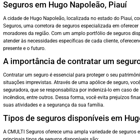
Seguros em Hugo Napoleão, Piauí
A cidade de Hugo Napoleão, localizada no estado do Piauí, 
Seguros, uma corretora de seguros especializada em oferecer
moradores da região. Com um amplo portfólio de seguros dis
atender às necessidades específicas de cada cliente, oferecen
presente e o futuro.
A importância de contratar um segur
Contratar um seguro é essencial para proteger o seu patrimôni
situações imprevistas. Através de uma apólice de seguro, você
seguradora, que se responsabiliza por indenizá-lo em caso de 
incêndios, entre outros. Dessa forma, você evita prejuízos fin
suas atividades e a segurança da sua família.
Tipos de seguros disponíveis em Hu
A CMULTI Seguros oferece uma ampla variedade de seguros e
principais tipos de seguros disponíveis são: