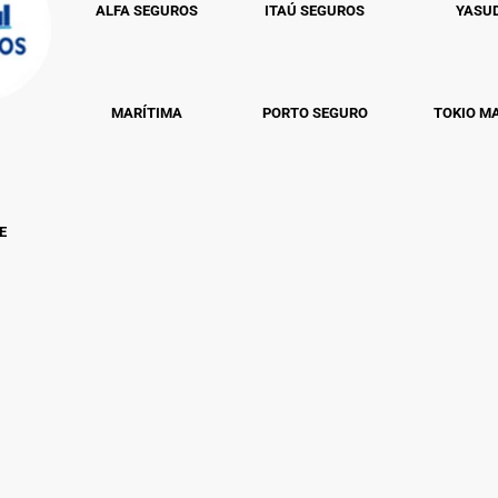
ALFA SEGUROS
ITAÚ SEGUROS
YASU
MARÍTIMA
PORTO SEGURO
TOKIO M
E