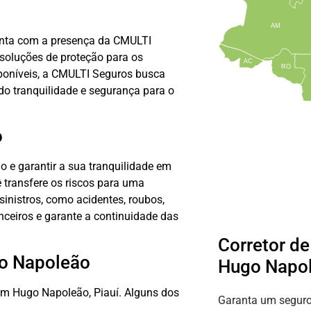
AM
conta com a presença da CMULTI
 soluções de proteção para os
AC
RO
poníveis, a CMULTI Seguros busca
do tranquilidade e segurança para o
o
o e garantir a sua tranquilidade em
 transfere os riscos para uma
sinistros, como acidentes, roubos,
anceiros e garante a continuidade das
Corretor d
go Napoleão
Hugo Napo
m Hugo Napoleão, Piauí. Alguns dos
Garanta um seguro