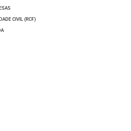
ESAS
ADE CIVIL (RCF)
DA