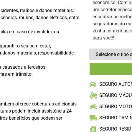
econômico! Com 
um corretor especi
cidentes, roubos e danos materiais;
encontrar as melho
cêndios, roubos, danos elétricos, entre
seguradoras do me
venha conferir as 
ília em caso de invalidez ou
para você!
garantir o seu bem-estar;
 danos materiais, responsabilidade
 causados a terceiros;
as em trânsito;
SEGURO AUTO
SEGURO MÁQU
ambém oferece coberturas adicionais
SEGURO MOT
turas podem incluir assistência 24
SEGURO CAMI
outros benefícios que podem ser
SEGURO RESID