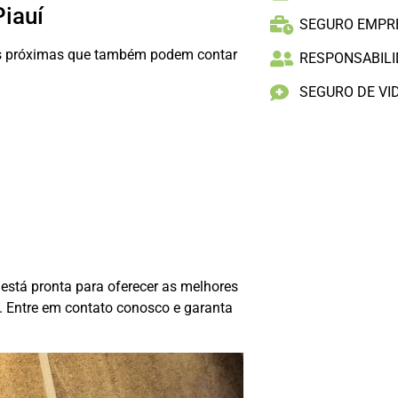
iauí
SEGURO EMPR
des próximas que também podem contar
RESPONSABILID
SEGURO DE VI
está pronta para oferecer as melhores
. Entre em contato conosco e garanta