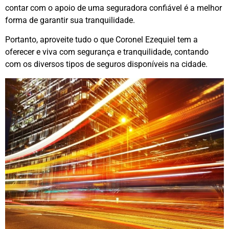
contar com o apoio de uma seguradora confiável é a melhor
forma de garantir sua tranquilidade.
Portanto, aproveite tudo o que Coronel Ezequiel tem a
oferecer e viva com segurança e tranquilidade, contando
com os diversos tipos de seguros disponíveis na cidade.