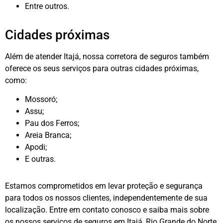
Entre outros.
Cidades próximas
Além de atender Itajá, nossa corretora de seguros também
oferece os seus serviços para outras cidades próximas,
como:
Mossoró;
Assu;
Pau dos Ferros;
Areia Branca;
Apodi;
E outras.
Estamos comprometidos em levar proteção e segurança
para todos os nossos clientes, independentemente de sua
localização. Entre em contato conosco e saiba mais sobre
os nossos serviços de seguros em Itajá, Rio Grande do Norte