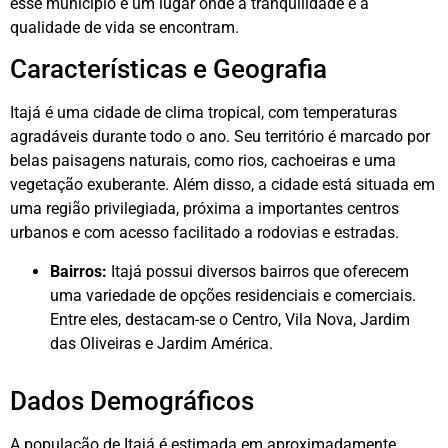
esse município é um lugar onde a tranquilidade e a
qualidade de vida se encontram.
Características e Geografia
Itajá é uma cidade de clima tropical, com temperaturas
agradáveis durante todo o ano. Seu território é marcado por
belas paisagens naturais, como rios, cachoeiras e uma
vegetação exuberante. Além disso, a cidade está situada em
uma região privilegiada, próxima a importantes centros
urbanos e com acesso facilitado a rodovias e estradas.
Bairros:
Itajá possui diversos bairros que oferecem
uma variedade de opções residenciais e comerciais.
Entre eles, destacam-se o Centro, Vila Nova, Jardim
das Oliveiras e Jardim América.
Dados Demográficos
A população de Itajá é estimada em aproximadamente