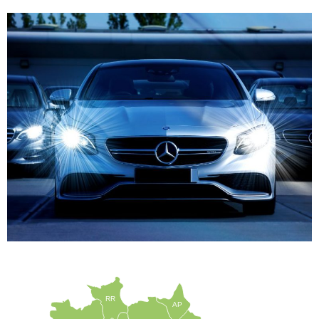
RR
AP